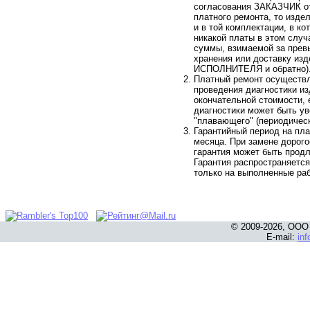
согласования ЗАКАЗЧИК от
платного ремонта, то изде
и в той комплектации, в ко
никакой платы в этом случ
суммы, взимаемой за прев
хранения или доставку из
ИСПОЛНИТЕЛЯ и обратно)
Платный ремонт осуществл
проведения диагностики из
окончательной стоимости, 
диагностики может быть у
"плавающего" (периодичес
Гарантийный период на пла
месяца. При замене дорог
гарантия может быть продл
Гарантия распространяется
только на выполненные ра
© 2009-2026, ООО
E-mail:
in