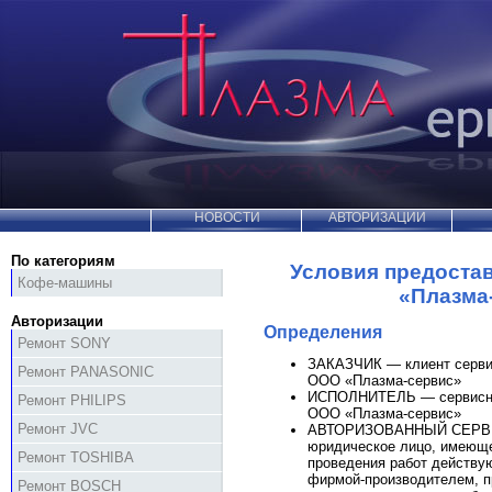
НОВОСТИ
АВТОРИЗАЦИИ
По категориям
Условия предостав
Кофе-машины
«Плазма
Авторизации
Определения
Ремонт SONY
ЗАКАЗЧИК — клиент серви
Ремонт PANASONIC
ООО «Плазма-сервис»
ИСПОЛНИТЕЛЬ — сервисн
Ремонт PHILIPS
ООО «Плазма-сервис»
Ремонт JVC
АВТОРИЗОВАННЫЙ СЕРВ
юридическое лицо, имеющ
Ремонт TOSHIBA
проведения работ действу
фирмой-производителем, 
Ремонт BOSCH