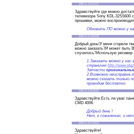
2009-11-13 23:21:27
Здравствуйте где можно доста
телевизора Sony KDL-32S5600 
прошивки, можно воспроизводи
Обновить ПО можно у на
2009-11-13 18:55:06
Добрый день!У меня сгорели тв
можно заказать?И может быть В
случилось?Использую ресивер 
1.Заказать можно у нас 
страничке
http://www.pla
Запчасти
оригинальны
2.Возможно неисправна 
можно сказать только п
проводим бесплатно.
2009-11-11 09:38:45
Здравствуйте.Есть ли увас пан
CMD 4006.
Добрый день !
Нет, к сожалению, и не
2009-11-10 17:30:14
Здравствуйте!