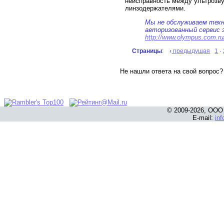
неисправность между ультрозв
линзодержателями.
Мы не обслуживаем техн
авторизованный сервис 
http://www.olympus.com.r
Страницы
: ‹
предыдущая
1
·
Не нашли ответа на свой вопрос
© 2009-2026, ООО
E-mail:
in