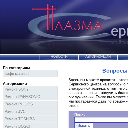
НОВОСТИ
АВТОРИЗАЦИИ
По категориям
Вопросы 
Кофе-машины
Здесь вы можете прочитать отве
Авторизации
Сервисного центра на вопросы о 
электронной техники, о том, что с
Ремонт SONY
аппарат в сервис, получить бол
Ремонт PANASONIC
обслуживании. Также вы можете
мы постараемся дать по возможн
Ремонт PHILIPS
ответ.
Ремонт JVC
Поиск:
Ремонт TOSHIBA
Ремонт BOSCH