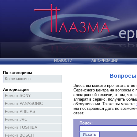
НОВОСТИ
АВТОРИЗАЦИИ
По категориям
Вопросы 
Кофе-машины
Здесь вы можете прочитать отве
Авторизации
Сервисного центра на вопросы о 
электронной техники, о том, что с
Ремонт SONY
аппарат в сервис, получить бол
Ремонт PANASONIC
обслуживании. Также вы можете
мы постараемся дать по возможн
Ремонт PHILIPS
ответ.
Ремонт JVC
Поиск:
Ремонт TOSHIBA
Ремонт BOSCH