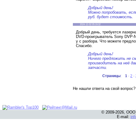
Добрый день!
Можно попробовать, есл
руб. будет стоимость.
2024-12-02 05:19:32
Добрый день, требуется лазерн
DVD-проигрыватель Sony DVP-N
у с разбора. Что можете предло
Спасибо.
Добрый день!
Ничего предложить не с
производитель на неё д
запчасти.
Страницы
:
1
·
2
·
Не нашли ответа на свой вопрос
© 2009-2026, ООО
E-mail:
in