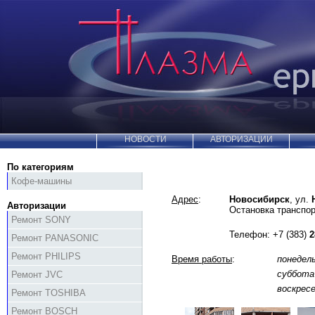
НОВОСТИ
АВТОРИЗАЦИИ
По категориям
Кофе-машины
Адрес
:
Новосибирск
, ул.
Авторизации
Остановка транспо
Ремонт SONY
Телефон:
+7 (383)
2
Ремонт PANASONIC
Ремонт PHILIPS
Время работы
:
понедел
суббота
Ремонт JVC
воскрес
Ремонт TOSHIBA
Ремонт BOSCH