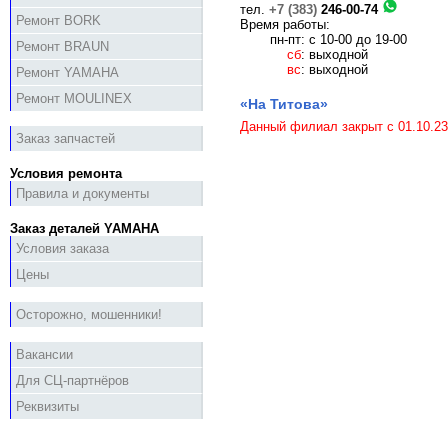
тел.
+7 (383)
246-00-74
Ремонт BORK
Время работы:
пн-пт:
с 10-00 до 19-00
Ремонт BRAUN
сб
:
выходной
вс
:
выходной
Ремонт YAMAHA
Ремонт MOULINEX
«На Титова»
Данный филиал закрыт с 01.10.23
Заказ запчастей
Условия ремонта
Правила и документы
Заказ деталей YAMAHA
Условия заказа
Цены
Осторожно, мошенники!
Вакансии
Для СЦ-партнёров
Реквизиты