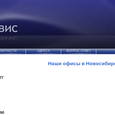
ЗАПЧАСТИ
АДРЕСА
ВОПРОС-ОТВЕТ
Наши офисы в Новосибир
77
260